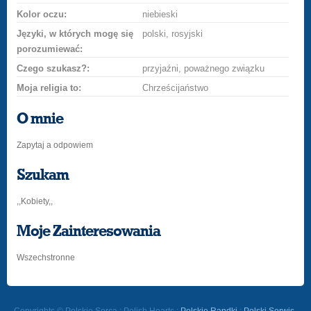
Kolor oczu:
niebieski
Języki, w których mogę się
polski, rosyjski
porozumiewać:
Czego szukasz?:
przyjaźni, poważnego związku
Moja religia to:
Chrześcijaństwo
O mnie
Zapytaj a odpowiem
Szukam
,,Kobiety,,
Moje Zainteresowania
Wszechstronne