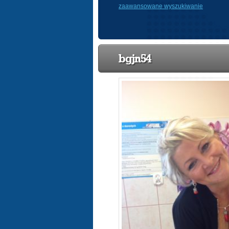
zaawansowane wyszukiwanie
bgjn54