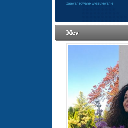
zaawansowane wyszukiwanie
Mev