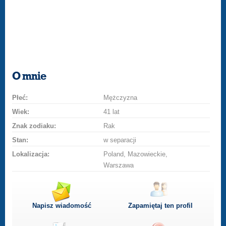
O mnie
Płeć:
Mężczyzna
Wiek:
41 lat
Znak zodiaku:
Rak
Stan:
w separacji
Lokalizacja:
Poland, Mazowieckie,
Warszawa
Napisz wiadomość
Zapamiętaj ten profil