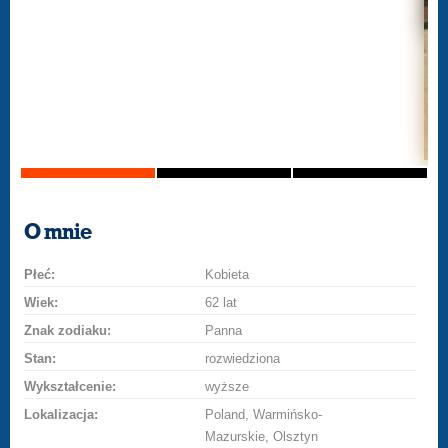
O mnie
Płeć:
Kobieta
Wiek:
62 lat
Znak zodiaku:
Panna
Stan:
rozwiedziona
Wykształcenie:
wyższe
Lokalizacja:
Poland, Warmińsko-
Mazurskie, Olsztyn