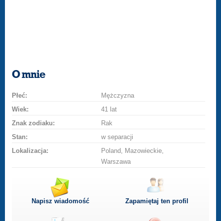
O mnie
Płeć:
Mężczyzna
Wiek:
41 lat
Znak zodiaku:
Rak
Stan:
w separacji
Lokalizacja:
Poland, Mazowieckie,
Warszawa
Napisz wiadomość
Zapamiętaj ten profil